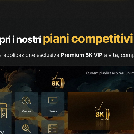
piani competitivi
ri i nostri
ra applicazione esclusiva
Premium 8K VIP
a vita, comp