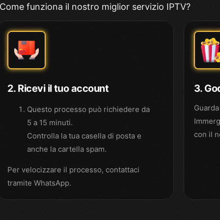
Come funziona il nostro miglior servizio IPTV?
2. Ricevi il tuo account
3. God
Guarda s
Questo processo può richiedere da
Immergi
5 a 15 minuti.
con il 
Controlla la tua casella di posta e
anche la cartella spam.
Per velocizzare il processo, contattaci
tramite WhatsApp.