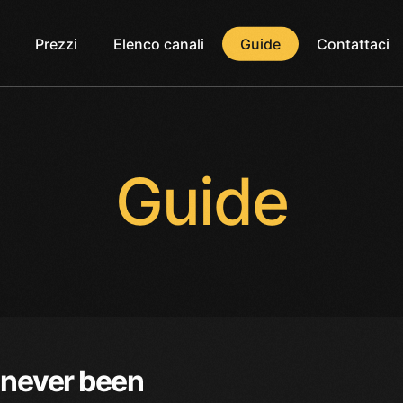
Prezzi
Elenco canali
Guide
Contattaci
Guide
 never been