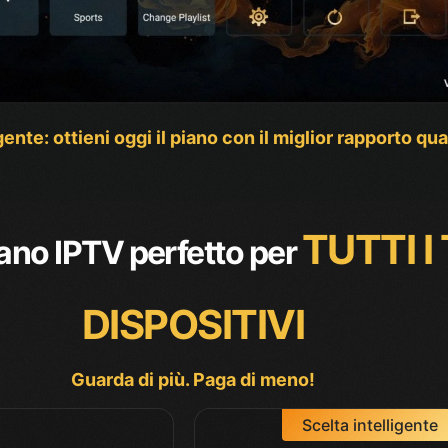
igente: ottieni oggi il piano con il miglior rapporto qu
TUTTI I
piano IPTV perfetto per
DISPOSITIVI
Guarda di più. Paga di meno!
Scelta intelligente