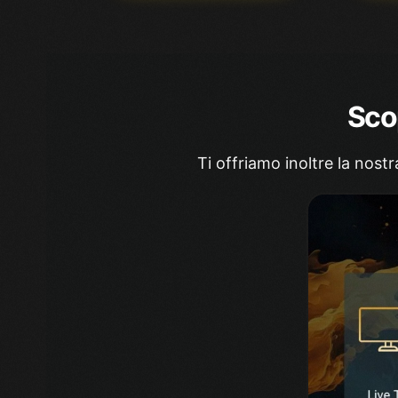
Scop
Ti offriamo inoltre la nost