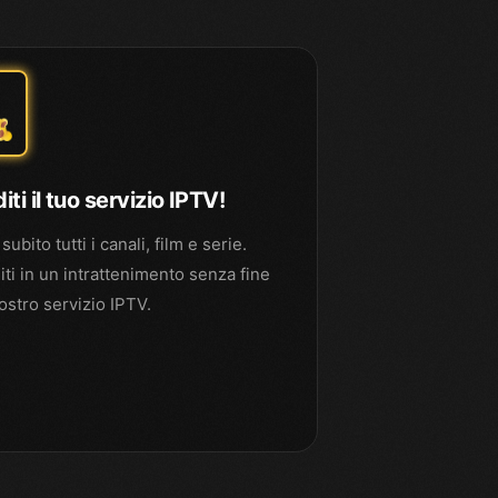
iti il tuo servizio IPTV!
ubito tutti i canali, film e serie.
ti in un intrattenimento senza fine
nostro servizio IPTV.