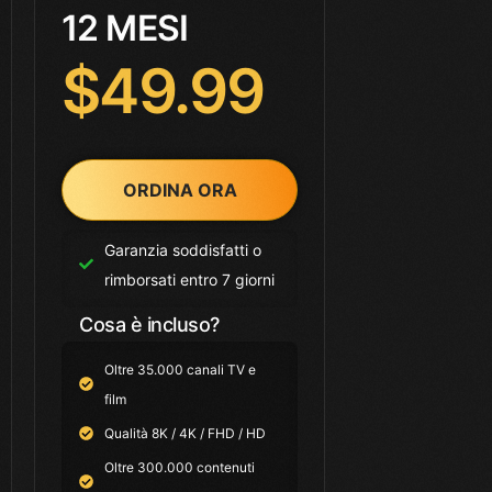
12 MESI
$49.99
ORDINA ORA
Garanzia soddisfatti o
rimborsati entro 7 giorni
Cosa è incluso?
Oltre 35.000 canali TV e
film
Qualità 8K / 4K / FHD / HD
Oltre 300.000 contenuti