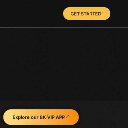
GET STARTED!
Explore our 8K VIP APP