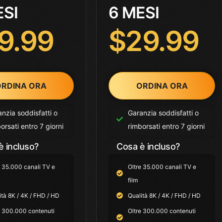
ESI
6 MESI
9.99
$29.99
RDINA ORA
ORDINA ORA
nzia soddisfatti o
Garanzia soddisfatti o
orsati entro 7 giorni
rimborsati entro 7 giorni
è incluso?
Cosa è incluso?
e 35.000 canali TV e
Oltre 35.000 canali TV e
film
ità 8K / 4K / FHD / HD
Qualità 8K / 4K / FHD / HD
e 300.000 contenuti
Oltre 300.000 contenuti