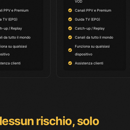
VOD
li PPV e Premium
Canali PPV e Premium
a TV (EPG)
Guida TV (EPG)
h-up / Replay
Catch-up / Replay
li da tutto il mondo
Canali da tutto il mondo
iona su qualsiasi
Funziona su qualsiasi
ositivo
dispositivo
stenza clienti
Assistenza clienti
essun rischio, solo