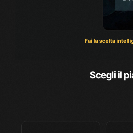
Fai la scelta intell
Scegli il 